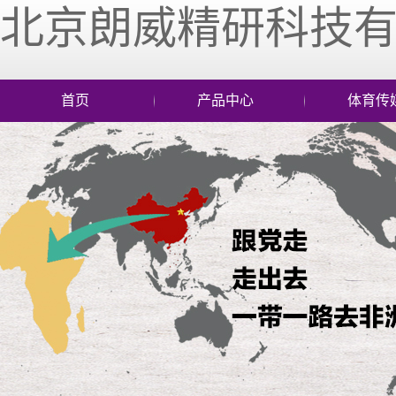
北京朗威精研科技
首页
产品中心
体育传