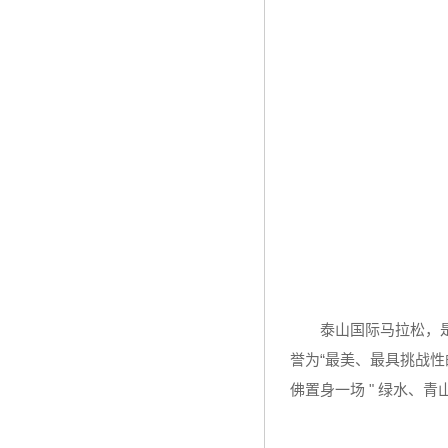
泰山国际马拉松，
誉为“最美、最具挑战
佛置身一场 " 绿水、青山