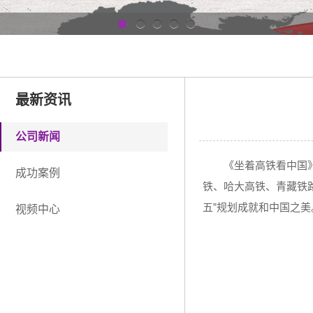
1
2
3
4
5
最新资讯
公司新闻
《坐着高铁看中国》
成功案例
铁、哈大高铁、青藏铁
五”规划成就和中国之美
视频中心